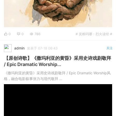
0
0
786
# 灵粮吗哪：烈火读经 #
admin
发表于 07-18 06:43
关注
【原创诗歌】《撒玛利亚的黄昏》采用史诗戏剧敬拜
/ Epic Dramatic Worship...
《撒玛利亚的黄昏》采用史诗戏剧敬拜 / Epic Dramatic Worship风
格，融合电影叙事张力与现代敬拜 ...