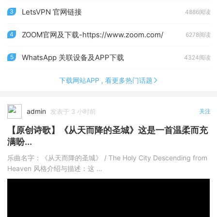
LetsVPN 官网链接
3
4886阅读
ZOOM官网及下载-https://www.zoom.com/
4
6278阅读
WhatsApp 关联设备及APP下载
5
4324阅读
下载网站APP , 看更多热门话题
admin
发表于 3 小时前
关注
【原创诗歌】《从天而降的圣城》这是一首温柔而充
满盼...
乐曲名字：《从天而降的圣城》 / The Holy City Descending from
Heaven 风格介绍与描述：这 ...