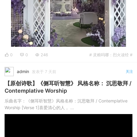
0
0
246
# 灵粮吗哪：烈火读经 #
admin
发表于 7 天前
关注
【原创诗歌】《侧耳听智慧》 风格名称： 沉思敬拜 /
Contemplative Worship
乐曲名字：《侧耳听智慧》风格名称：沉思敬拜 / Contemplative
Worship [Verse 1]喜爱清心的人， ...