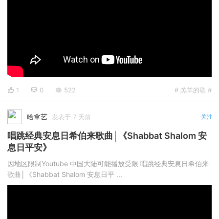
1
0
522
# 羔羊的歌 #
哈拿艺
发表于 7 天前
关注
唱跳经典安息日希伯来歌曲│《Shabbat Shalom 安
息日平安》
因地区限制Youtube 中国大陆可能播放受限 唱跳经典安息日希伯来
歌曲│《Shabbat Shalom 安息日平 ...