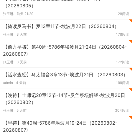
（20260805）
张玉琳
前天 21:29
128阅读
【祷读罗马书】罗13章11节-埃波月22日（20260804）
张玉琳
3 天前
178阅读
【前方早祷】第40周-5786年埃波月21-24日（20260804-
20260807)
张玉琳
3 天前
172阅读
【活水查经】马太福音3章13节-埃波月21日 （20260803）
admin
4 天前
199阅读
【晚祷】士师记20章12节-14节-反刍祭坛解经-埃波月20日
（20260802）
张玉琳
5 天前
304阅读
【早祷】第40周-5786年埃波月19-24日（20260802-
20260807)