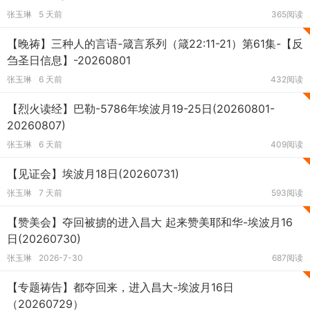
张玉琳
5 天前
365阅读
【晚祷】三种人的言语-箴言系列（箴22:11-21）第61集-【反
刍圣日信息】-20260801
张玉琳
6 天前
432阅读
【烈火读经】巴勒-5786年埃波月19-25日(20260801-
20260807)
张玉琳
6 天前
409阅读
【见证会】埃波月18日(20260731)
张玉琳
7 天前
593阅读
【赞美会】夺回被掳的进入昌大 起来赞美耶和华-埃波月16
日(20260730)
张玉琳
2026-7-30
687阅读
【专题祷告】都夺回来，进入昌大-埃波月16日
（20260729）