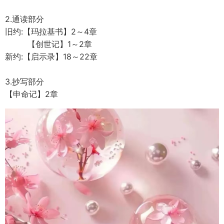
2.通读部分
旧约:【玛拉基书】2～4章
【创世记】1～2章
新约:【启示录】18～22章
3.抄写部分
【申命记】2章