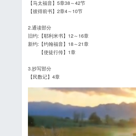
【马太福音】5章38～42节
【彼得前书】2章4～10节
2.通读部分
旧约:【耶利米书】12～16章
飞
新约:【约翰福音】18～21章
【使徒行传】1章
3.抄写部分
【民数记】4章
事