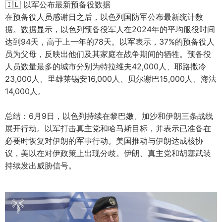
🇮🇱 以军公布最新预备役数据
在预备役人员感谢日之后，以色列国防军公布最新统计数
据。数据显示，以色列预备役军人在2024年的平均服役时间
达到94天，高于上一年的78天。以军表示，37%的预备役人
员为父母，反映出他们及其家庭在战争期间的牺牲。预备役
人员数量最多的城市分别为特拉维夫42,000人、耶路撒冷
23,000人、里雄莱锡安16,000人、贝尔谢巴15,000人、海法
14,000人。
总结：6月9日，以色列持续在黎巴嫩、加沙和伊朗三条战线
展开行动。以军打击真主党和哈马斯目标，并表示已准备在
必要时恢复对伊朗的军事行动。美国推动与伊朗达成核协
议，美以在对伊政策上出现分歧。伊朗、真主党和胡塞武装
持续发出威胁信号。