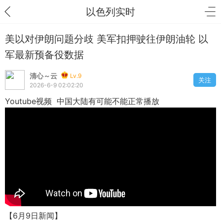
以色列实时
美以对伊朗问题分歧 美军扣押驶往伊朗油轮 以
军最新预备役数据
清心～云
Lv.9
关注
2026-6-9 02:02:20
Youtube视频 中国大陆有可能不能正常播放
【6月9日新闻】