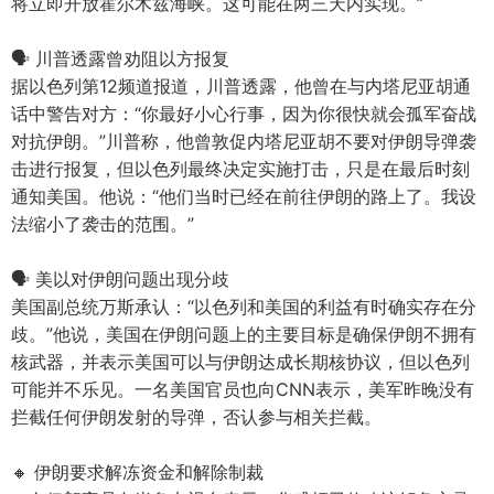
将立即开放霍尔木兹海峡。这可能在两三天内实现。”
🗣️ 川普透露曾劝阻以方报复
据以色列第12频道报道，川普透露，他曾在与内塔尼亚胡通
话中警告对方：“你最好小心行事，因为你很快就会孤军奋战
对抗伊朗。”川普称，他曾敦促内塔尼亚胡不要对伊朗导弹袭
击进行报复，但以色列最终决定实施打击，只是在最后时刻
通知美国。他说：“他们当时已经在前往伊朗的路上了。我设
法缩小了袭击的范围。”
🗣️ 美以对伊朗问题出现分歧
美国副总统万斯承认：“以色列和美国的利益有时确实存在分
歧。”他说，美国在伊朗问题上的主要目标是确保伊朗不拥有
核武器，并表示美国可以与伊朗达成长期核协议，但以色列
可能并不乐见。一名美国官员也向CNN表示，美军昨晚没有
拦截任何伊朗发射的导弹，否认参与相关拦截。
🔸 伊朗要求解冻资金和解除制裁