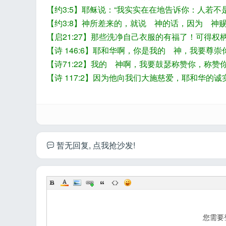
【约3:5】耶稣说：“我实实在在地告诉你：人若
【约3:8】神所差来的，就说 神的话，因为 神
【启21:27】那些洗净自己衣服的有福了！可得
工
【诗 146:6】耶和华啊，你是我的 神，我要尊
【诗71:22】我的 神啊，我要鼓瑟称赞你，称
【诗 117:2】因为他向我们大施慈爱，耶和华
暂无回复, 点我抢沙发!
您需要