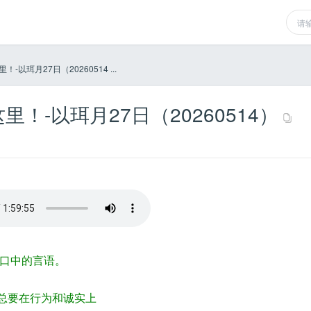
以珥月27日（20260514 ...
-以珥月27日（20260514）
我口中的言语。
，总要在行为和诚实上