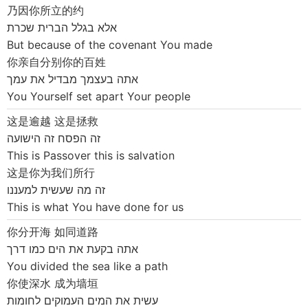
乃因你所立的约
אלא בגלל הברית שכרת
But because of the covenant You made
你亲自分别你的百姓
אתה בעצמך מבדיל את עמך
You Yourself set apart Your people
这是逾越 这是拯救
זה הפסח זה הישועה
This is Passover this is salvation
这是你为我们所行
זה מה שעשית למעננו
This is what You have done for us
你分开海 如同道路
אתה בקעת את הים כמו דרך
You divided the sea like a path
你使深水 成为墙垣
עשית את המים העמוקים לחומות