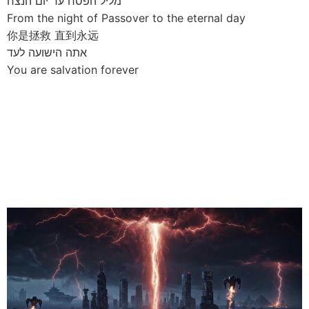
מליל הפסח עד יום הנצח
From the night of Passover to the eternal day
你是拯救 直到永远
אתה הישועה לעד
You are salvation forever