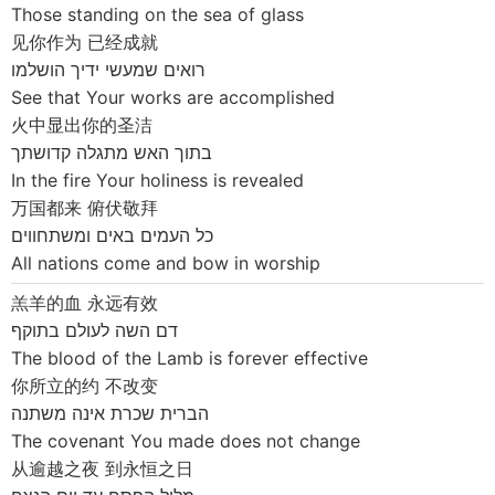
Those standing on the sea of glass
见你作为 已经成就
רואים שמעשי ידיך הושלמו
See that Your works are accomplished
火中显出你的圣洁
בתוך האש מתגלה קדושתך
In the fire Your holiness is revealed
万国都来 俯伏敬拜
כל העמים באים ומשתחווים
All nations come and bow in worship
羔羊的血 永远有效
דם השה לעולם בתוקף
The blood of the Lamb is forever effective
你所立的约 不改变
הברית שכרת אינה משתנה
The covenant You made does not change
从逾越之夜 到永恒之日