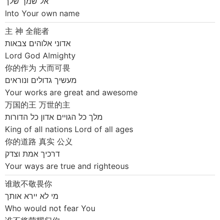
אל שמך שלך
Into Your own name
主 神 全能者
אדוני אלוהים צבאות
Lord God Almighty
你的作为 大而可畏
מעשיך גדולים ונוראים
Your works are great and awesome
万国的王 万世的主
מלך כל הגויים אדון כל הדורות
King of all nations Lord of all ages
你的道路 真实 公义
דרכיך אמת וצדק
Your ways are true and righteous
谁敢不敬畏你
מי לא יירא אותך
Who would not fear You