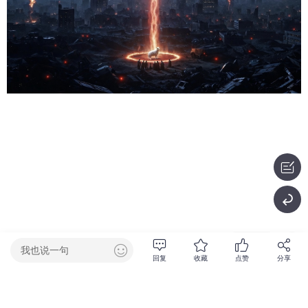
1538阅读
我也说一句
回复
收藏
点赞
分享
0回复