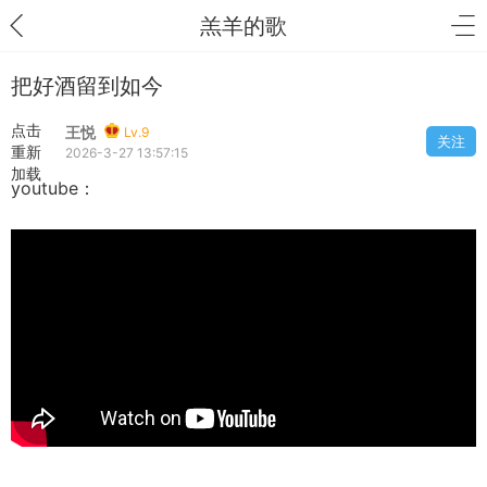
羔羊的歌
把好酒留到如今
点击
王悦
Lv.9
关注
重新
2026-3-27 13:57:15
加载
youtube：