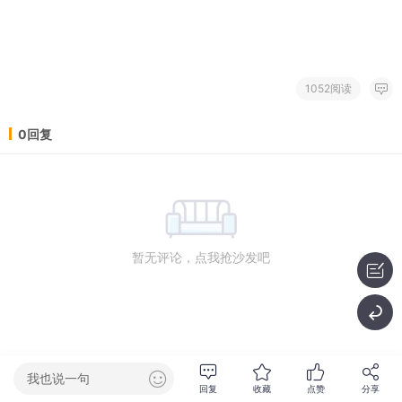
1052阅读
0回复
暂无评论，点我抢沙发吧
我也说一句
回复
收藏
点赞
分享