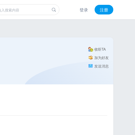
登录
注册
收听TA
加为好友
发送消息