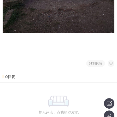
5138阅读
0回复
暂无评论，点我抢沙发吧