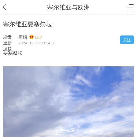
塞尔维亚与欧洲
塞尔维亚要塞祭坛
点击
周娟
Lv.7
关注
重新
2024-12-29 03:14:01
加载
要塞祭坛