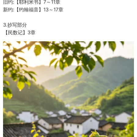
旧约:【耶利米书】7～11章
新约:【约翰福音】13～17章
3.抄写部分
【民数记】3章