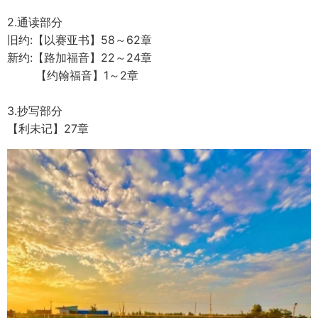
2.通读部分
旧约:【以赛亚书】58～62章
新约:【路加福音】22～24章
【约翰福音】1～2章
3.抄写部分
【利未记】27章