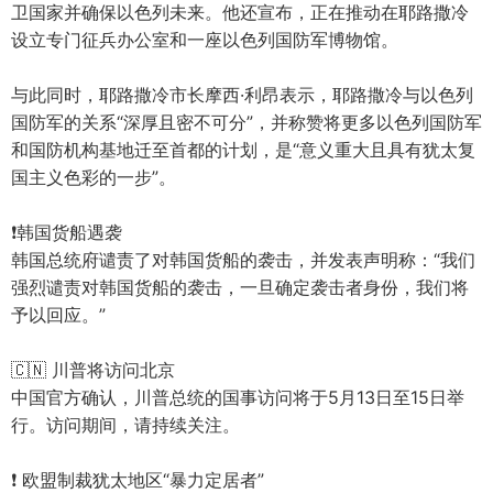
卫国家并确保以色列未来。他还宣布，正在推动在耶路撒冷
设立专门征兵办公室和一座以色列国防军博物馆。
与此同时，耶路撒冷市长摩西·利昂表示，耶路撒冷与以色列
国防军的关系“深厚且密不可分”，并称赞将更多以色列国防军
和国防机构基地迁至首都的计划，是“意义重大且具有犹太复
国主义色彩的一步”。
❗️韩国货船遇袭
韩国总统府谴责了对韩国货船的袭击，并发表声明称：“我们
强烈谴责对韩国货船的袭击，一旦确定袭击者身份，我们将
予以回应。”
🇨🇳 川普将访问北京
中国官方确认，川普总统的国事访问将于5月13日至15日举
行。访问期间，请持续关注。
❗️ 欧盟制裁犹太地区“暴力定居者”