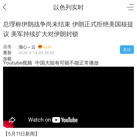
以色列实时
总理称伊朗战争尚未结束 伊朗正式拒绝美国核提
议 美军持续扩大对伊朗封锁
点击
清心～云
Lv.9
关注
重新
2026-5-13 00:36:35
加载
Youtube视频 中国大陆有可能不能正常播放
【5月11日新闻】