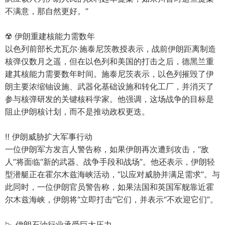
不满意，那自然更好。”
☢️ 伊朗重建核能力需数年
以色列前部长尤瓦尔·施泰尼茨教授表示，战前伊朗距离制造
核弹仅数月之遥，但在以色列和美国的打击之后，德黑兰重
建其核能力需要数年时间。施泰尼茨表示，以色列摧毁了伊
朗主要浓缩铀设施、武器化基础设施和转化工厂，并消灭了
参与核弹研发的关键核科学家。他强调，这场战争的目标是
阻止伊朗核计划，而不是推动政权更迭。
‼️ 伊朗威胁扩大军事行动
一位伊朗军方发言人警告称，如果伊朗再次遭到攻击，“敌
人”将面临“新的武器、战争手段和战场”。他还表示，伊朗轻
型潜艇正在霍尔木兹海峡活动，“以应对威胁并满足需求”。与
此同时，一位伊朗官员警告称，如果法国和英国军舰靠近霍
尔木兹海峡，伊朗将“立即打击”它们，并表示“不欢迎它们”。
📉 伊朗石油行业承受巨大压力