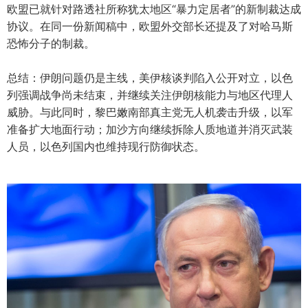
欧盟已就针对路透社所称犹太地区“暴力定居者”的新制裁达成
协议。在同一份新闻稿中，欧盟外交部长还提及了对哈马斯
恐怖分子的制裁。
总结：伊朗问题仍是主线，美伊核谈判陷入公开对立，以色
列强调战争尚未结束，并继续关注伊朗核能力与地区代理人
威胁。与此同时，黎巴嫩南部真主党无人机袭击升级，以军
准备扩大地面行动；加沙方向继续拆除人质地道并消灭武装
人员，以色列国内也维持现行防御状态。