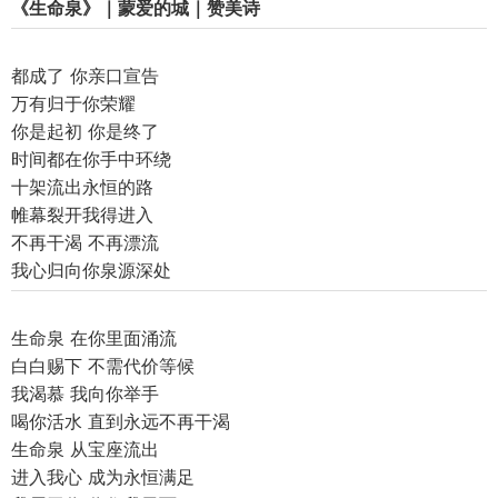
《生命泉》｜蒙爱的城｜赞美诗
都成了 你亲口宣告
万有归于你荣耀
你是起初 你是终了
时间都在你手中环绕
十架流出永恒的路
帷幕裂开我得进入
不再干渴 不再漂流
我心归向你泉源深处
生命泉 在你里面涌流
白白赐下 不需代价等候
我渴慕 我向你举手
喝你活水 直到永远不再干渴
生命泉 从宝座流出
进入我心 成为永恒满足