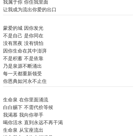
我属于你 你住我里面
让我成为流出你爱的出口
蒙爱的城 因你发光
不是自己 是你同在
没有黑夜 没有惧怕
因你生命在其中澎湃
不是积蓄 不是依靠
乃是泉源不断涌出
每一天都重新领受
你恩典如河永不止住
生命泉 在你里面涌流
白白赐下 不需代价等候
我渴慕 我向你举手
喝你活水 直到永远不再干渴
生命泉 从宝座流出