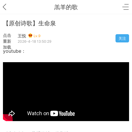
羔羊的歌
【原创诗歌】生命泉
点击
王悦
Lv.9
关注
重新
2026-4-18 13:50:29
加载
youtube：