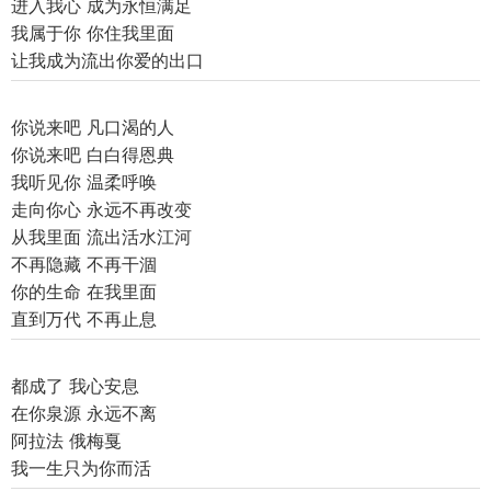
进入我心 成为永恒满足
我属于你 你住我里面
让我成为流出你爱的出口
你说来吧 凡口渴的人
你说来吧 白白得恩典
我听见你 温柔呼唤
走向你心 永远不再改变
从我里面 流出活水江河
不再隐藏 不再干涸
你的生命 在我里面
直到万代 不再止息
都成了 我心安息
在你泉源 永远不离
阿拉法 俄梅戛
我一生只为你而活