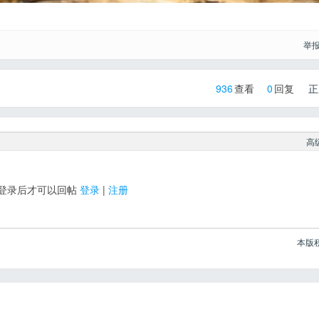
举
936
查看
0
回复
正
高
登录后才可以回帖
登录
|
注册
本版