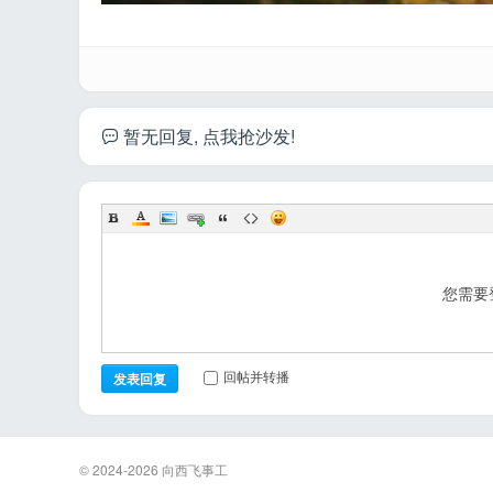
暂无回复, 点我抢沙发!
您需要
回帖并转播
发表回复
© 2024-2026
向西飞事工