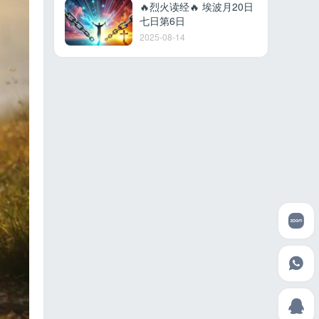
🔥烈火读经🔥 埃波月20日
七日第6日
2025-08-14