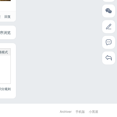
报
回复
序浏览
级模式
积分规则
Archiver
手机版
小黑屋