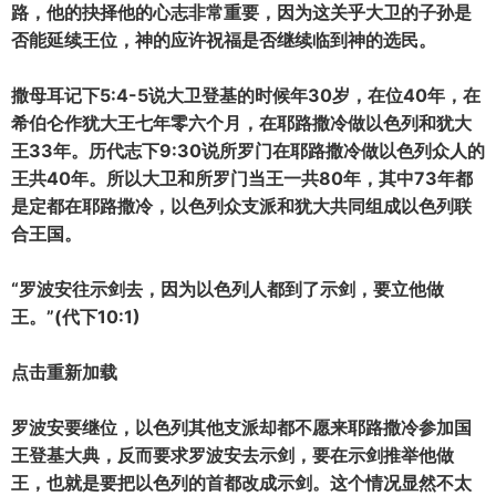
路，他的抉择他的心志非常重要，因为这关乎大卫的子孙是
否能延续王位，神的应许祝福是否继续临到神的选民。
撒母耳记下5:4-5说大卫登基的时候年30岁，在位40年，在
希伯仑作犹大王七年零六个月，在耶路撒冷做以色列和犹大
王33年。历代志下9:30说所罗门在耶路撒冷做以色列众人的
王共40年。所以大卫和所罗门当王一共80年，其中73年都
是定都在耶路撒冷，以色列众支派和犹大共同组成以色列联
合王国。
“罗波安往示剑去，因为以色列人都到了示剑，要立他做
王。”(代下10:1)
点击重新加载
罗波安要继位，以色列其他支派却都不愿来耶路撒冷参加国
王登基大典，反而要求罗波安去示剑，要在示剑推举他做
王，也就是要把以色列的首都改成示剑。这个情况显然不太