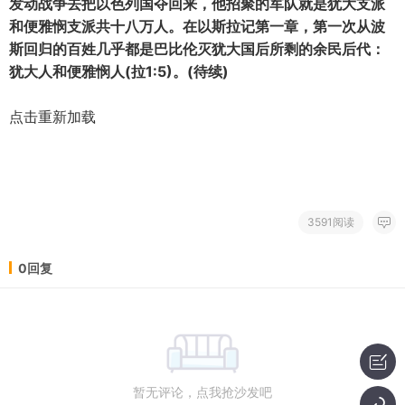
发动战争去把以色列国夺回来，他招聚的军队就是犹大支派
和便雅悯支派共十八万人。在以斯拉记第一章，第一次从波
斯回归的百姓几乎都是巴比伦灭犹大国后所剩的余民后代：
犹大人和便雅悯人(拉1:5)。(待续)
点击重新加载
3591阅读
0回复
暂无评论，点我抢沙发吧