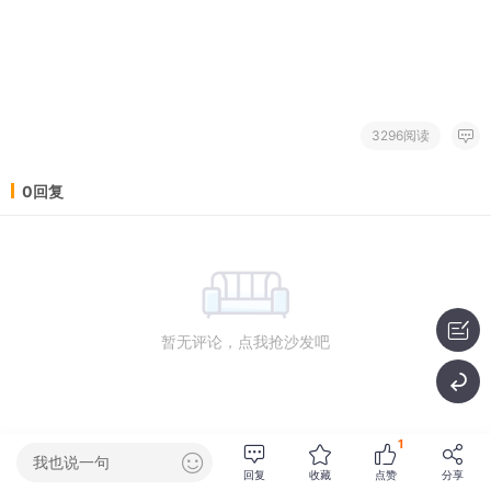
3296阅读
0回复
暂无评论，点我抢沙发吧
1
我也说一句
回复
收藏
点赞
分享