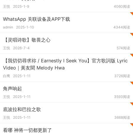
王悦
2025-1-9
4060阅读
WhatsApp 关联设备及APP下载
admin
2025-1-10
4344阅读
【灵唱诗歌】敬畏之心
王悦
2026-7-4
574阅读
【我切切尋求祢 / Earnestly I Seek You】官方歌詞版 Lyric
Video｜黃友聞 Melody Hwa
白鹰
2025-1-11
3726阅读
角声响起
王悦
2025-1-11
3593阅读
底波拉和巴拉之歌
王悦
2025-1-11
3668阅读
看哪 神将一切都更新了